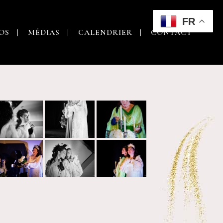
FR
OS
MÉDIAS
CALENDRIER
CONTACT