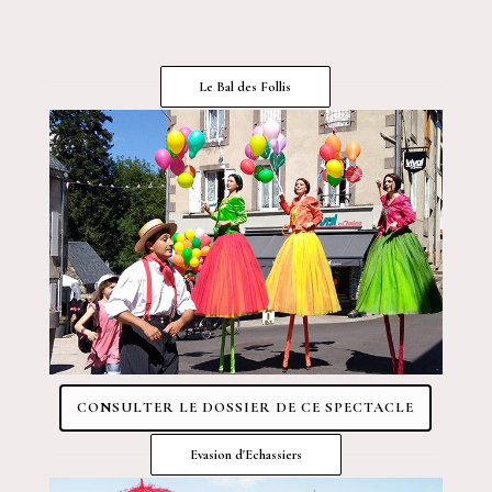
Le Bal des Follis
CONSULTER LE DOSSIER DE CE SPECTACLE
Evasion d'Echassiers