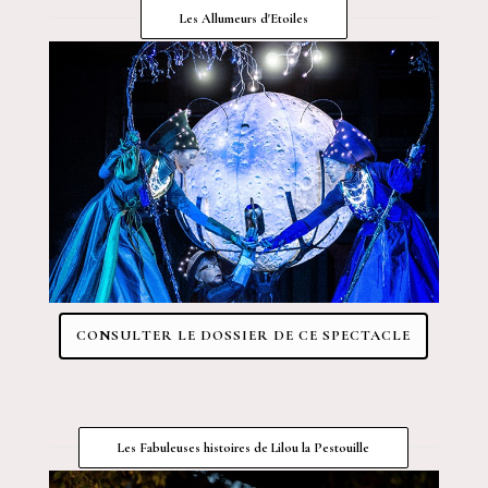
Les Allumeurs d'Etoiles
CONSULTER LE DOSSIER DE CE SPECTACLE
Les Fabuleuses histoires de Lilou la Pestouille