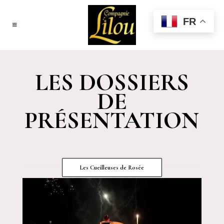
FR
LES DOSSIERS
DE
PRÉSENTATION
Les Cueilleuses de Rosée