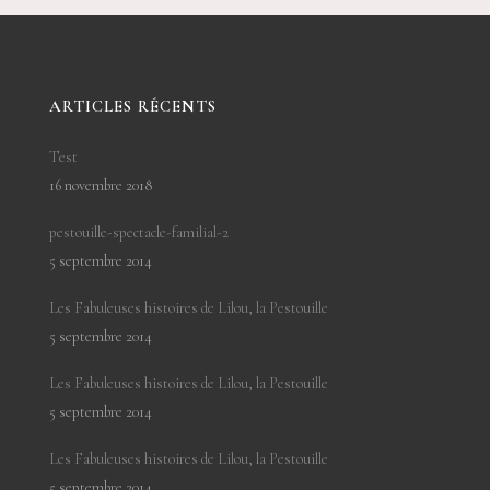
ARTICLES RÉCENTS
Test
16 novembre 2018
pestouille-spectacle-familial-2
5 septembre 2014
Les Fabuleuses histoires de Lilou, la Pestouille
5 septembre 2014
Les Fabuleuses histoires de Lilou, la Pestouille
5 septembre 2014
Les Fabuleuses histoires de Lilou, la Pestouille
5 septembre 2014