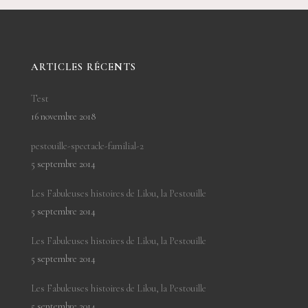
ARTICLES RÉCENTS
Test
16 novembre 2018
pestouille-spectacle-familial-2
5 septembre 2014
Les Fabuleuses histoires de Lilou, la Pestouille
5 septembre 2014
Les Fabuleuses histoires de Lilou, la Pestouille
5 septembre 2014
Les Fabuleuses histoires de Lilou, la Pestouille
5 septembre 2014