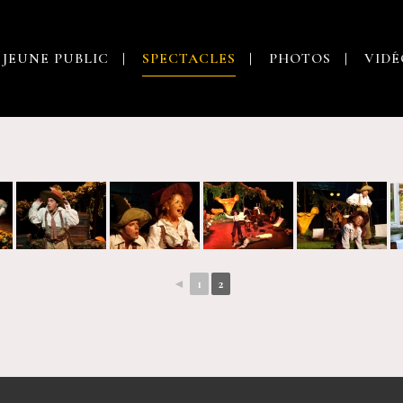
 JEUNE PUBLIC
SPECTACLES
PHOTOS
VIDÉ
◄
1
2