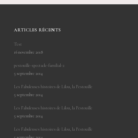
ARTICLES RÉCENTS
Test
16 novembre 2018
pestouille-spectacle-familial-2
5 septembre 2014
Les Fabuleuses histoires de Lilou, la Pestouille
5 septembre 2014
Les Fabuleuses histoires de Lilou, la Pestouille
5 septembre 2014
Les Fabuleuses histoires de Lilou, la Pestouille
5 septembre 2014