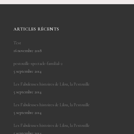
ARTICLES RÉCENTS
Test
16 novembre 2018
pestouille-spectacle-familial-2
5 septembre 2014
Les Fabuleuses histoires de Lilou, la Pestouille
5 septembre 2014
Les Fabuleuses histoires de Lilou, la Pestouille
5 septembre 2014
Les Fabuleuses histoires de Lilou, la Pestouille
5 septembre 2014