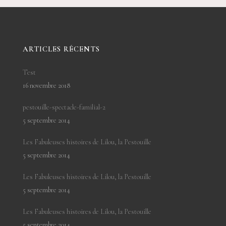
ARTICLES RÉCENTS
Test
16 novembre 2018
pestouille-spectacle-familial-2
5 septembre 2014
Les Fabuleuses histoires de Lilou, la Pestouille
5 septembre 2014
Les Fabuleuses histoires de Lilou, la Pestouille
5 septembre 2014
Les Fabuleuses histoires de Lilou, la Pestouille
5 septembre 2014